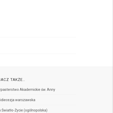
BACZ TAKŻE…
pasterstwo Akademickie św. Anny
idiecezja warszawska
 Światło-Życie (ogólnopolska)