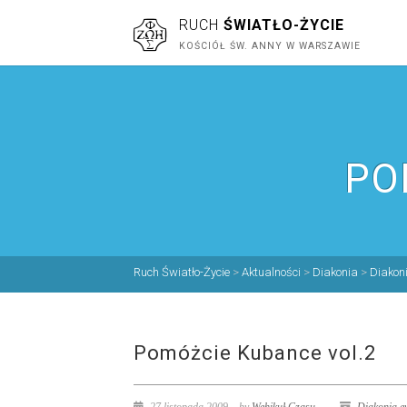
RUCH
ŚWIATŁO-ŻYCIE
KOŚCIÓŁ ŚW. ANNY W WARSZAWIE
PO
Ruch Światło-Życie
>
Aktualności
>
Diakonia
>
Diakon
Pomóżcie Kubance vol.2