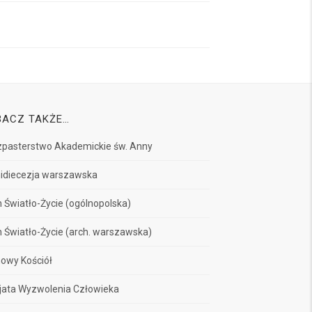
BACZ TAKŻE…
pasterstwo Akademickie św. Anny
idiecezja warszawska
 Światło-Życie (ogólnopolska)
 Światło-Życie (arch. warszawska)
owy Kościół
jata Wyzwolenia Człowieka