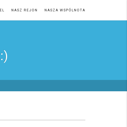
EL
NASZ REJON
NASZA WSPÓLNOTA
:)