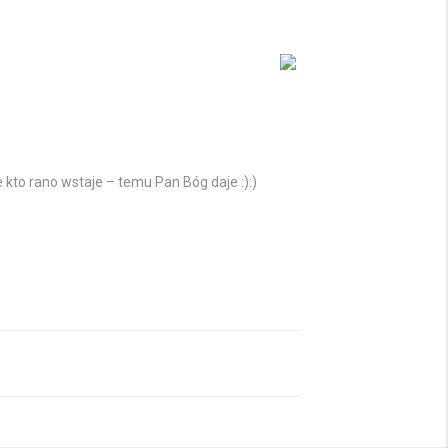
e kto rano wstaje – temu Pan Bóg daje :):)