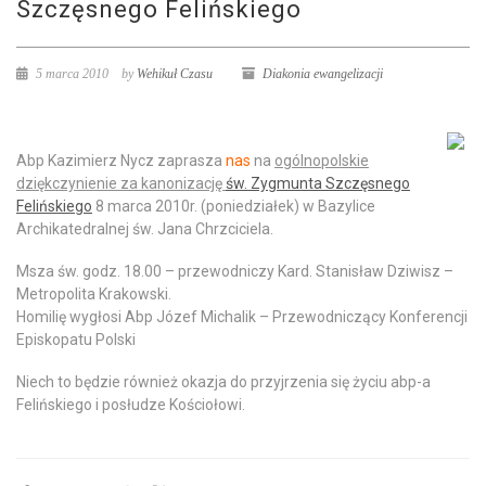
Szczęsnego Felińskiego
5 marca 2010
by
Wehikuł Czasu
Diakonia ewangelizacji
Abp Kazimierz Nycz zaprasza
nas
na
ogólnopolskie
dziękczynienie za kanonizację
św. Zygmunta Szczęsnego
Felińskiego
8 marca 2010r.
(poniedziałek) w Bazylice
Archikatedralnej św. Jana Chrzciciela.
Msza św. godz.
18.00
– przewodniczy Kard. Stanisław Dziwisz –
Metropolita Krakowski.
Homilię wygłosi Abp Józef Michalik – Przewodniczący Konferencji
Episkopatu Polski
Niech to będzie również okazja do przyjrzenia się życiu abp-a
Felińskiego i posłudze Kościołowi.