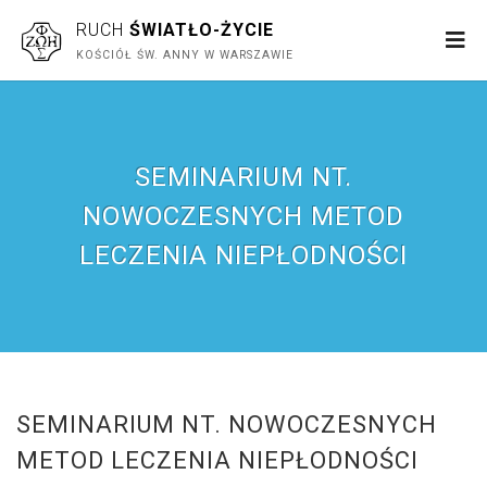
RUCH
ŚWIATŁO-ŻYCIE
KOŚCIÓŁ ŚW. ANNY W WARSZAWIE
SEMINARIUM NT.
NOWOCZESNYCH METOD
LECZENIA NIEPŁODNOŚCI
SEMINARIUM NT. NOWOCZESNYCH
METOD LECZENIA NIEPŁODNOŚCI