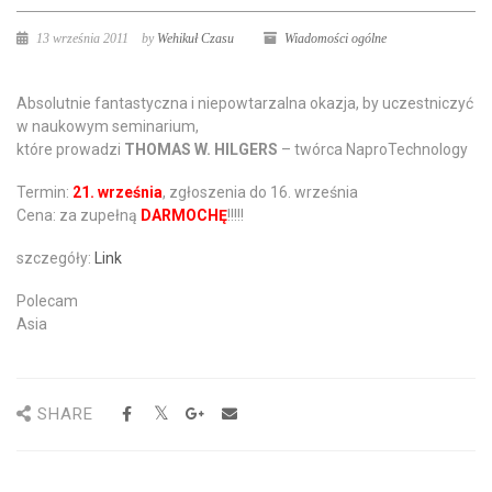
13 września 2011
by
Wehikuł Czasu
Wiadomości ogólne
Absolutnie fantastyczna i niepowtarzalna okazja, by uczestniczyć
w naukowym seminarium,
które prowadzi
THOMAS W. HILGERS
– twórca NaproTechnology
Termin:
21. września
, zgłoszenia do 16. września
Cena: za zupełną
DARMOCHĘ
!!!!!
szczegóły:
Link
Polecam
Asia
SHARE