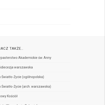
BACZ TAKŻE…
pasterstwo Akademickie św. Anny
idiecezja warszawska
 Światło-Życie (ogólnopolska)
 Światło-Życie (arch. warszawska)
owy Kościół