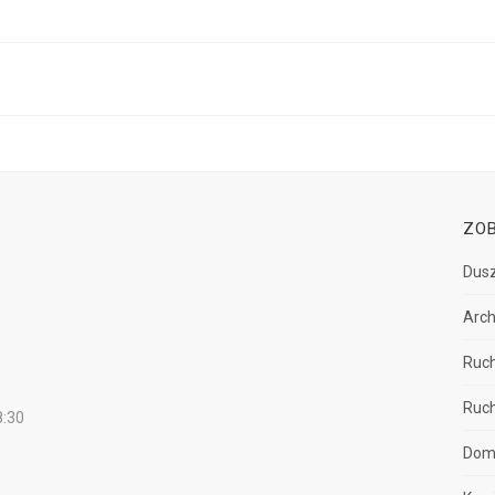
ZO
Dusz
Arch
Ruch
Ruch
8:30
Dom