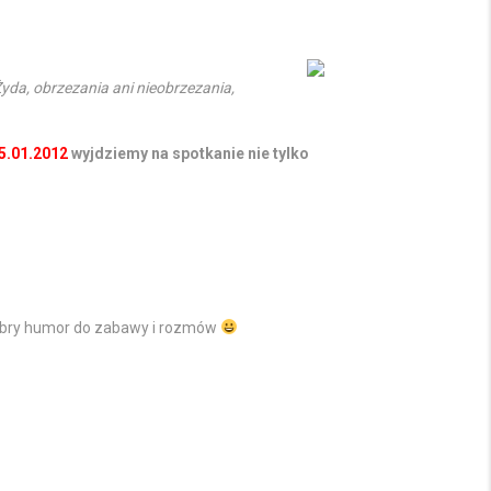
yda, obrzezania ani nieobrzezania,
5.01.2012
wyjdziemy na spotkanie nie tylko
dobry humor do zabawy i rozmów