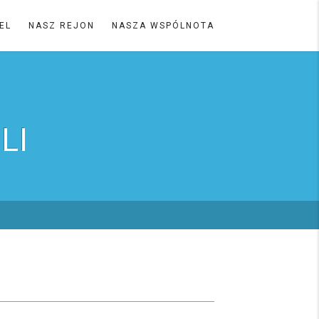
EL
NASZ REJON
NASZA WSPÓLNOTA
LI