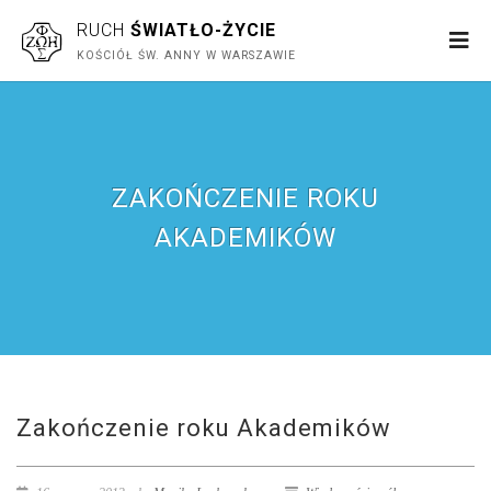
RUCH
ŚWIATŁO-ŻYCIE
KOŚCIÓŁ ŚW. ANNY W WARSZAWIE
ZAKOŃCZENIE ROKU
AKADEMIKÓW
Zakończenie roku Akademików