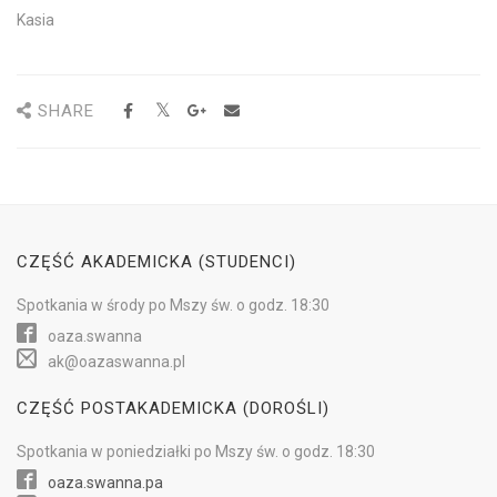
Kasia
SHARE
CZĘŚĆ AKADEMICKA (STUDENCI)
Spotkania w
środy
po Mszy św.
o godz. 18:30
oaza.swanna
ak@oazaswanna.pl
CZĘŚĆ POSTAKADEMICKA (DOROŚLI)
Spotkania w
poniedziałki
po Mszy św.
o godz. 18:30
oaza.swanna.pa