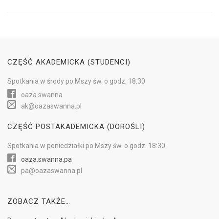
CZĘŚĆ AKADEMICKA (STUDENCI)
Spotkania w
środy
po Mszy św.
o godz. 18:30
oaza.swanna
ak@oazaswanna.pl
CZĘŚĆ POSTAKADEMICKA (DOROŚLI)
Spotkania w
poniedziałki
po Mszy św.
o godz. 18:30
oaza.swanna.pa
pa@oazaswanna.pl
ZOBACZ TAKŻE…