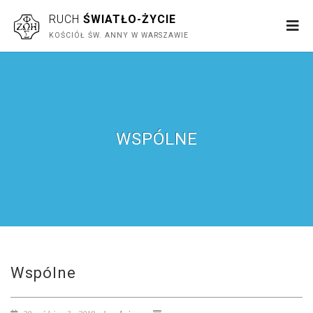
RUCH
ŚWIATŁO-ŻYCIE
KOŚCIÓŁ ŚW. ANNY W WARSZAWIE
WSPÓLNE
Wspólne