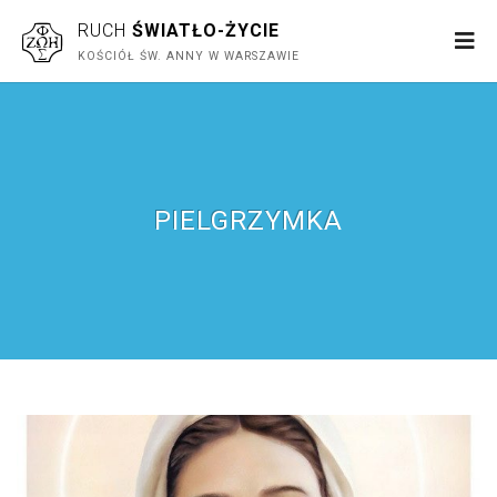
RUCH
ŚWIATŁO-ŻYCIE
KOŚCIÓŁ ŚW. ANNY W WARSZAWIE
PIELGRZYMKA