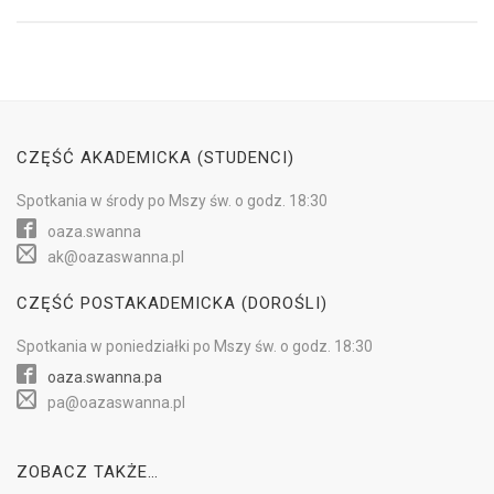
CZĘŚĆ AKADEMICKA (STUDENCI)
Spotkania w
środy
po Mszy św.
o godz. 18:30
oaza.swanna
ak@oazaswanna.pl
CZĘŚĆ POSTAKADEMICKA (DOROŚLI)
Spotkania w
poniedziałki
po Mszy św.
o godz. 18:30
oaza.swanna.pa
pa@oazaswanna.pl
ZOBACZ TAKŻE…