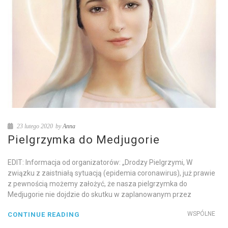
23 lutego 2020
by
Anna
Pielgrzymka do Medjugorie
EDIT: Informacja od organizatorów: „Drodzy Pielgrzymi, W
związku z zaistniałą sytuacją (epidemia coronawirus), już prawie
z pewnością możemy założyć, że nasza pielgrzymka do
Medjugorie nie dojdzie do skutku w zaplanowanym przez
WSPÓLNE
CONTINUE READING