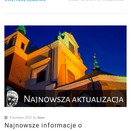
8 kwietnia 2020
by
Anna
Najnowsze informacje o