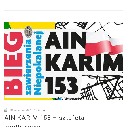
28 kwietnia 2020
by
Anna
AIN KARIM 153 – sztafeta