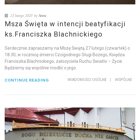
23 lutego 2020
by
Anna
Msza Święta w intencji beatyfikacji
ks.Franciszka Blachnickiego
Serdecznie zapraszamy na Mszę Świętą 27 lutego (czwartek) o
18.30, w rocznicę śmierci Czcigodnego Sługi Bożego, Księdza
Franciszka Blachnickiego, założyciela Ruchu Światło – Życie.
Będziemy się wspólnie modlić o jego
WIADOMOŚCI OGÓLNE
|
WSPÓLNE
CONTINUE READING