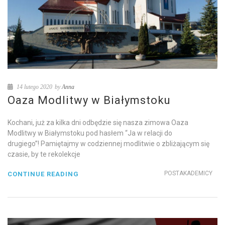
14 lutego 2020
by
Anna
Oaza Modlitwy w Białymstoku
Kochani, już za kilka dni odbędzie się nasza zimowa Oaza
Modlitwy w Białymstoku pod hasłem “Ja w relacji do
drugiego”! Pamiętajmy w codziennej modlitwie o zbliżającym się
czasie, by te rekolekcje
POSTAKADEMICY
CONTINUE READING