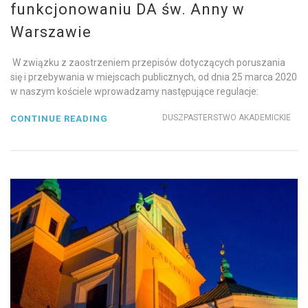
funkcjonowaniu DA św. Anny w
Warszawie
W związku z zaostrzeniem przepisów dotyczących poruszania
się i przebywania w miejscach publicznych, od dnia 25 marca 2020
w naszym kościele wprowadzamy następujące regulacje:
DUSZPASTERSTWO AKADEMICKIE
CONTINUE READING