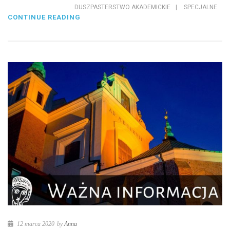
DUSZPASTERSTWO AKADEMICKIE
|
SPECJALNE
CONTINUE READING
12 marca 2020
by
Anna