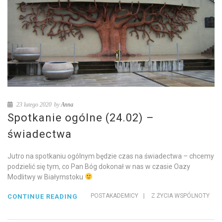
23 lutego 2020
by
Anna
Spotkanie ogólne (24.02) –
świadectwa
Jutro na spotkaniu ogólnym będzie czas na świadectwa – chcemy
podzielić się tym, co Pan Bóg dokonał w nas w czasie Oazy
Modlitwy w Białymstoku
POSTAKADEMICY
|
Z ŻYCIA WSPÓLNOTY
CONTINUE READING