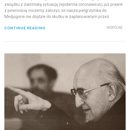
związku z zaistniałą sytuacją (epidemia coronawirus), już prawie
z pewnością możemy założyć, że nasza pielgrzymka do
Medjugorie nie dojdzie do skutku w zaplanowanym przez
WSPÓLNE
CONTINUE READING