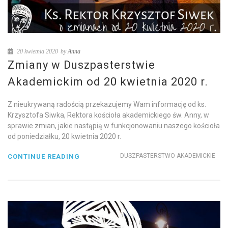
20 kwietnia 2020
by
Anna
Zmiany w Duszpasterstwie
Akademickim od 20 kwietnia 2020 r.
Z nieukrywaną radością przekazujemy Wam informację od ks.
Krzysztofa Siwka, Rektora kościoła akademickiego św. Anny, w
sprawie zmian, jakie nastąpią w funkcjonowaniu naszego kościoła
od poniedziałku, 20 kwietnia 2020 r.
DUSZPASTERSTWO AKADEMICKIE
CONTINUE READING