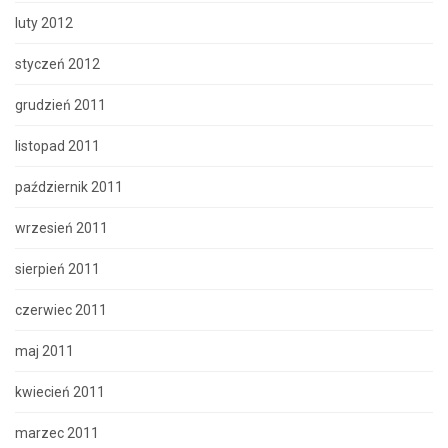
luty 2012
styczeń 2012
grudzień 2011
listopad 2011
październik 2011
wrzesień 2011
sierpień 2011
czerwiec 2011
maj 2011
kwiecień 2011
marzec 2011