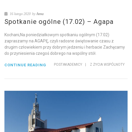
16 lutego 2020
by
Anna
Spotkanie ogólne (17.02) – Agapa
Kochani,Na poniedziałkowym spotkaniu ogólnym (17.02)
zapraszamy na AGAPĘ, czyli radosne świętowanie czasu z
drugim człowiekiem przy dobrym jedzeniu i herbacie Zachęcamy
do przyniesienia czegoś dobrego na wspólny stół.
POSTAKADEMICY
|
Z ŻYCIA WSPÓLNOTY
CONTINUE READING