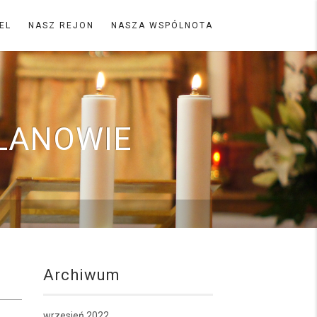
EL
NASZ REJON
NASZA WSPÓLNOTA
LANOWIE
Archiwum
wrzesień 2022