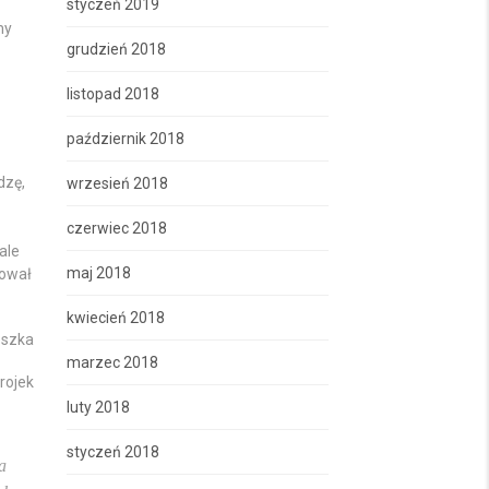
styczeń 2019
my
grudzień 2018
listopad 2018
październik 2018
dzę,
wrzesień 2018
czerwiec 2018
ale
maj 2018
cował
kwiecień 2018
eszka
marzec 2018
rojek
luty 2018
styczeń 2018
a