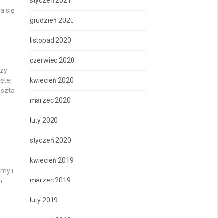
styczeń 2021
a się
grudzień 2020
listopad 2020
czerwiec 2020
czy
ętej
kwiecień 2020
eszta
marzec 2020
luty 2020
styczeń 2020
kwiecień 2019
śmy i
marzec 2019
m
luty 2019
z