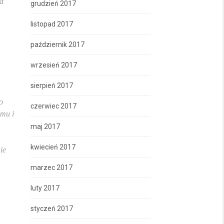
od
grudzień 2017
listopad 2017
październik 2017
wrzesień 2017
sierpień 2017
o
czerwiec 2017
emu i
maj 2017
kwiecień 2017
ie
marzec 2017
luty 2017
styczeń 2017