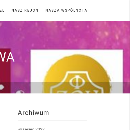
EL
NASZ REJON
NASZA WSPÓLNOTA
WA
Archiwum
wrzesień 2022