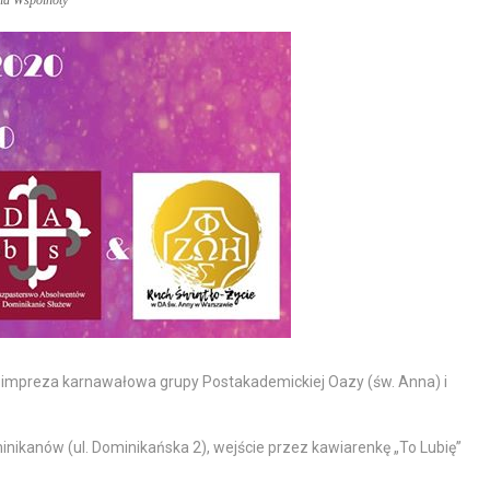
cia Wspólnoty
 impreza karnawałowa grupy Postakademickiej Oazy (św. Anna) i
inikanów (ul. Dominikańska 2), wejście przez kawiarenkę „To Lubię”