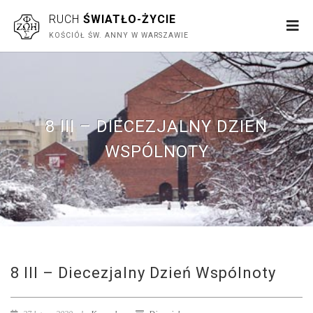
RUCH
ŚWIATŁO-ŻYCIE
KOŚCIÓŁ ŚW. ANNY W WARSZAWIE
8 III – DIECEZJALNY DZIEŃ
WSPÓLNOTY
8 III – Diecezjalny Dzień Wspólnoty