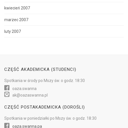
kwiecień 2007
marzec 2007
luty 2007
CZĘŚĆ AKADEMICKA (STUDENCI)
Spotkania w
środy
po Mszy św.
o godz. 18:30
oaza.swanna
ak@oazaswanna.pl
CZĘŚĆ POSTAKADEMICKA (DOROŚLI)
Spotkania w
poniedziałki
po Mszy św.
o godz. 18:30
oaza.swanna.pa