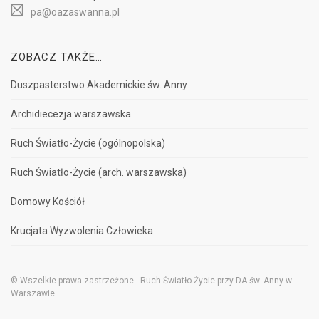
pa@oazaswanna.pl
ZOBACZ TAKŻE…
Duszpasterstwo Akademickie św. Anny
Archidiecezja warszawska
Ruch Światło-Życie (ogólnopolska)
Ruch Światło-Życie (arch. warszawska)
Domowy Kościół
Krucjata Wyzwolenia Człowieka
© Wszelkie prawa zastrzeżone - Ruch Światło-Życie przy DA św. Anny w
Warszawie.