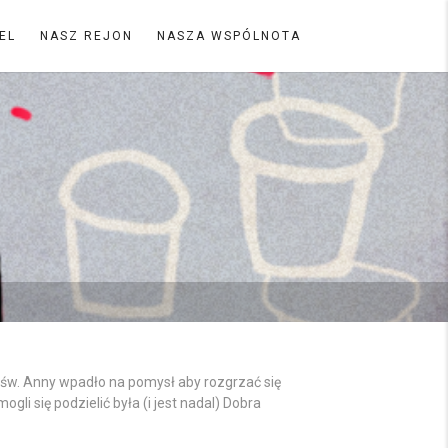
EL
NASZ REJON
NASZA WSPÓLNOTA
 św. Anny wpadło na pomysł aby rozgrzać się
i się podzielić była (i jest nadal) Dobra