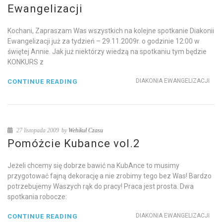
Ewangelizacji
Kochani, Zapraszam Was wszystkich na kolejne spotkanie Diakonii
Ewangelizacji już za tydzień – 29.11.2009r. o godzinie 12:00 w
świętej Annie. Jak już niektórzy wiedzą na spotkaniu tym będzie
KONKURS z
DIAKONIA EWANGELIZACJI
CONTINUE READING
27 listopada 2009
by
Wehikuł Czasu
Pomóżcie Kubance vol.2
Jeżeli chcemy się dobrze bawić na KubAnce to musimy
przygotować fajną dekorację a nie zrobimy tego bez Was! Bardzo
potrzebujemy Waszych rąk do pracy! Praca jest prosta. Dwa
spotkania robocze:
DIAKONIA EWANGELIZACJI
CONTINUE READING