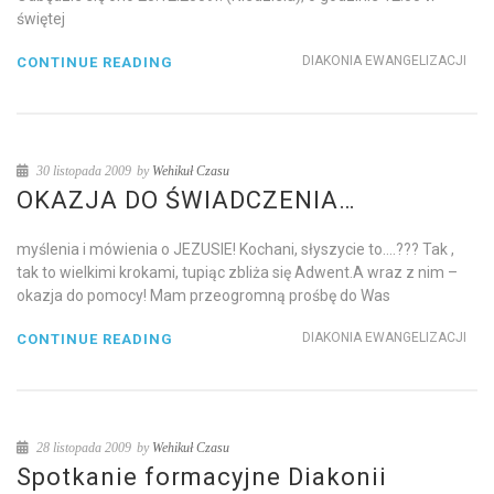
świętej
DIAKONIA EWANGELIZACJI
CONTINUE READING
30 listopada 2009
by
Wehikuł Czasu
OKAZJA DO ŚWIADCZENIA…
myślenia i mówienia o JEZUSIE! Kochani, słyszycie to….??? Tak ,
tak to wielkimi krokami, tupiąc zbliża się Adwent.A wraz z nim –
okazja do pomocy! Mam przeogromną prośbę do Was
DIAKONIA EWANGELIZACJI
CONTINUE READING
28 listopada 2009
by
Wehikuł Czasu
Spotkanie formacyjne Diakonii