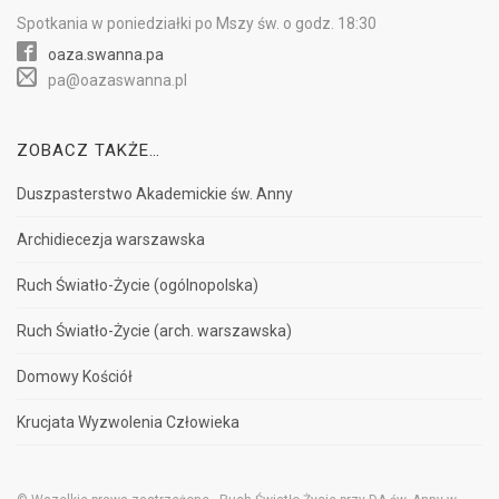
Spotkania w
poniedziałki
po Mszy św.
o godz. 18:30
oaza.swanna.pa
pa@oazaswanna.pl
ZOBACZ TAKŻE…
Duszpasterstwo Akademickie św. Anny
Archidiecezja warszawska
Ruch Światło-Życie (ogólnopolska)
Ruch Światło-Życie (arch. warszawska)
Domowy Kościół
Krucjata Wyzwolenia Człowieka