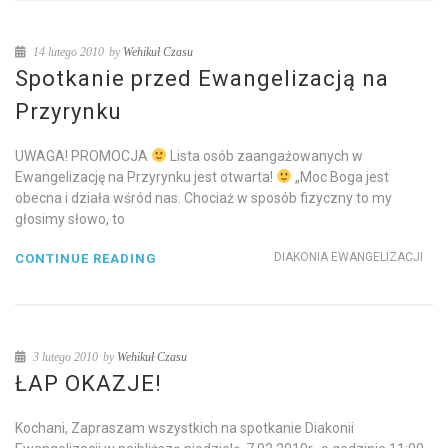
14 lutego 2010
by
Wehikuł Czasu
Spotkanie przed Ewangelizacją na
Przyrynku
UWAGA! PROMOCJA
Lista osób zaangażowanych w
Ewangelizację na Przyrynku jest otwarta!
„Moc Boga jest
obecna i działa wśród nas. Chociaż w sposób fizyczny to my
głosimy słowo, to
DIAKONIA EWANGELIZACJI
CONTINUE READING
3 lutego 2010
by
Wehikuł Czasu
ŁAP OKAZJE!
Kochani, Zapraszam wszystkich na spotkanie Diakonii