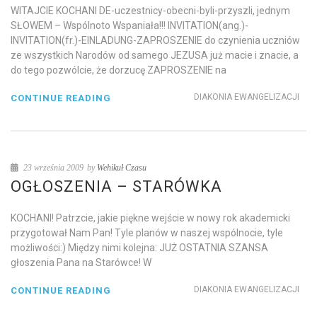
WITAJCIE KOCHANI DE-uczestnicy-obecni-byli-przyszli, jednym
SŁOWEM – Wspólnoto Wspaniała!!! INVITATION(ang.)-
INVITATION(fr.)-EINLADUNG-ZAPROSZENIE do czynienia uczniów
ze wszystkich Narodów od samego JEZUSA już macie i znacie, a
do tego pozwólcie, że dorzucę ZAPROSZENIE na
DIAKONIA EWANGELIZACJI
CONTINUE READING
23 września 2009
by
Wehikuł Czasu
OGŁOSZENIA – STARÓWKA
KOCHANI! Patrzcie, jakie piękne wejście w nowy rok akademicki
przygotował Nam Pan! Tyle planów w naszej wspólnocie, tyle
możliwości:) Między nimi kolejna: JUŻ OSTATNIA SZANSA
głoszenia Pana na Starówce! W
DIAKONIA EWANGELIZACJI
CONTINUE READING