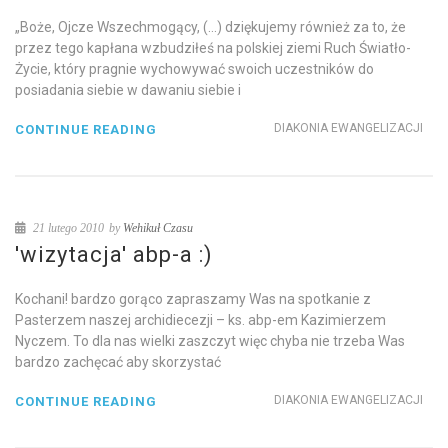
„Boże, Ojcze Wszechmogący, (…) dziękujemy również za to, że
przez tego kapłana wzbudziłeś na polskiej ziemi Ruch Światło-
Życie, który pragnie wychowywać swoich uczestników do
posiadania siebie w dawaniu siebie i
DIAKONIA EWANGELIZACJI
CONTINUE READING
21 lutego 2010
by
Wehikuł Czasu
'wizytacja' abp-a :)
Kochani! bardzo gorąco zapraszamy Was na spotkanie z
Pasterzem naszej archidiecezji – ks. abp-em Kazimierzem
Nyczem. To dla nas wielki zaszczyt więc chyba nie trzeba Was
bardzo zachęcać aby skorzystać
DIAKONIA EWANGELIZACJI
CONTINUE READING